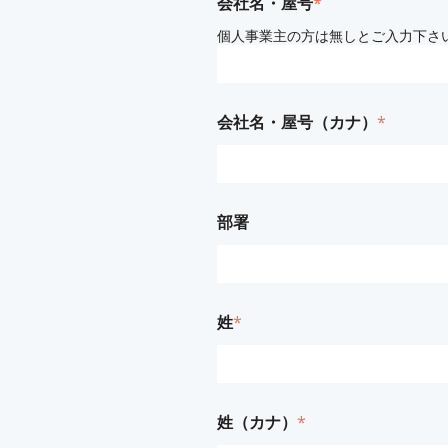
会社名・屋号
*
個人事業主の方は無しとご入力下さ
会社名・屋号（カナ）
*
部署
姓
*
姓（カナ）
*