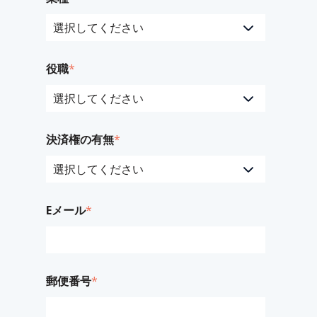
役職
*
決済権の有無
*
Eメール
*
郵便番号
*